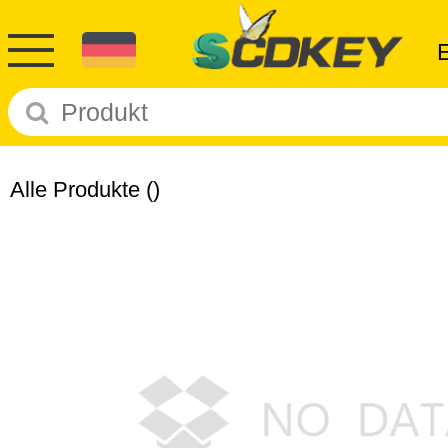
Alle Produkte
()