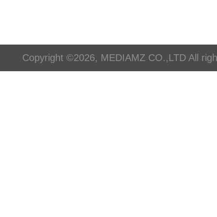
Copyright ©2026, MEDIAMZ CO.,LTD All righ