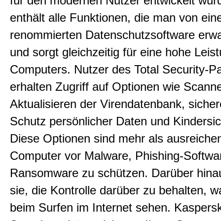
für den modernen Nutzer entwickelt wur
enthält alle Funktionen, die man von ein
renommierten Datenschutzsoftware erwa
und sorgt gleichzeitig für eine hohe Leis
Computers. Nutzer des Total Security-P
erhalten Zugriff auf Optionen wie Scann
Aktualisieren der Virendatenbank, siche
Schutz persönlicher Daten und Kindersi
Diese Optionen sind mehr als ausreiche
Computer vor Malware, Phishing-Softwa
Ransomware zu schützen. Darüber hinau
sie, die Kontrolle darüber zu behalten, 
beim Surfen im Internet sehen. Kaspersk