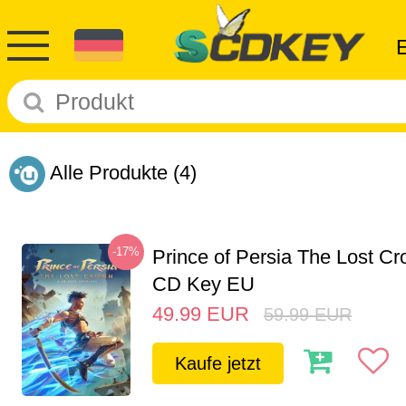
Alle Produkte
(4)
-17%
Prince of Persia The Lost C
CD Key EU
49.99
EUR
59.99
EUR
Kaufe jetzt