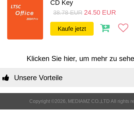
CD Key
24.50
EUR
38.78
EUR
Kaufe jetzt
Klicken Sie hier, um mehr zu sehen
Unsere Vorteile
Copyright ©2026, MEDIAMZ CO.,LTD All rights r