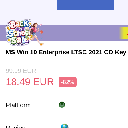
MS Win 10 Enterprise LTSC 2021 CD Key 
99.99
EUR
18.49
EUR
-82%
Plattform:
Region: