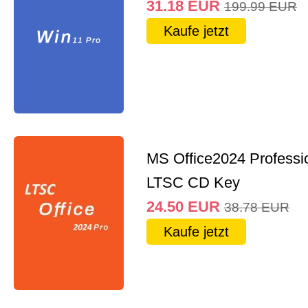
31.18
EUR
199.99
EUR
Kaufe jetzt
MS Office2024 Professi
LTSC CD Key
24.50
EUR
38.78
EUR
Kaufe jetzt