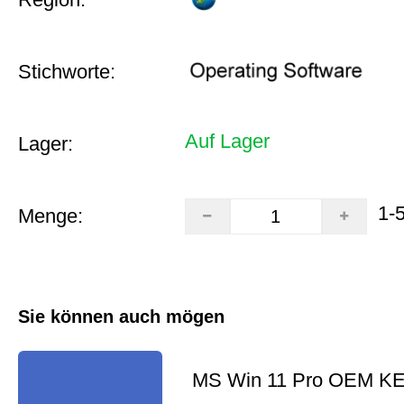
Stichworte:
Auf Lager
Lager:
1-
Menge:
Sie können auch mögen
MS Win 11 Pro OEM K