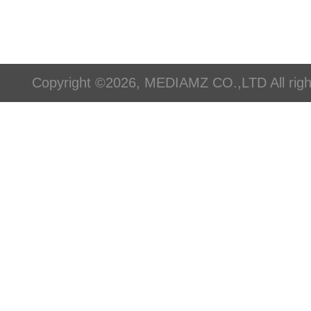
Copyright ©2026, MEDIAMZ CO.,LTD All righ