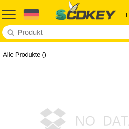
Alle Produkte
()