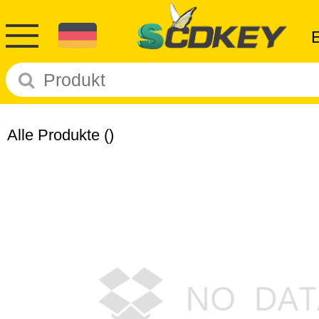
Alle Produkte
()