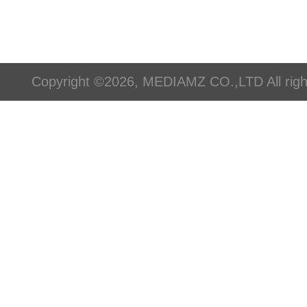
Copyright ©2026, MEDIAMZ CO.,LTD All righ