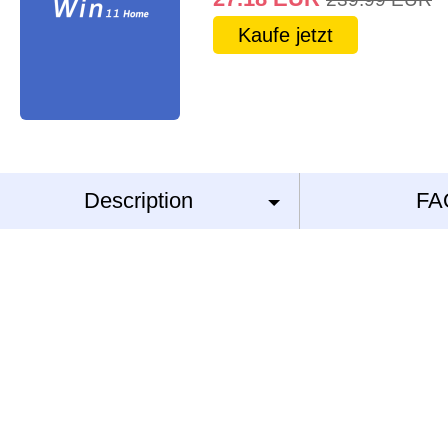
Kaufe jetzt
Description
FA