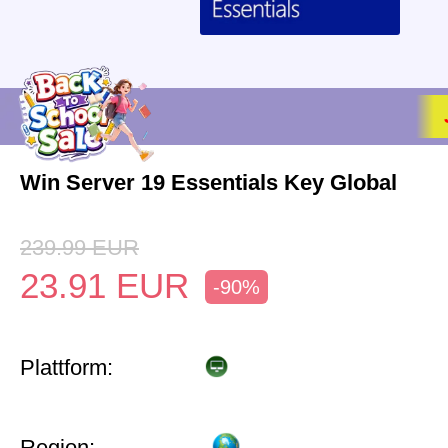
Win Server 19 Essentials Key Global
239.99
EUR
23.91
EUR
-90%
Plattform:
Region: