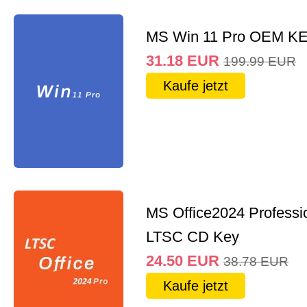
MS Win 11 Pro OEM K
31.18
EUR
199.99
EUR
Kaufe jetzt
MS Office2024 Professi
LTSC CD Key
24.50
EUR
38.78
EUR
Kaufe jetzt