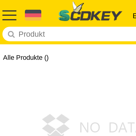
Alle Produkte
()