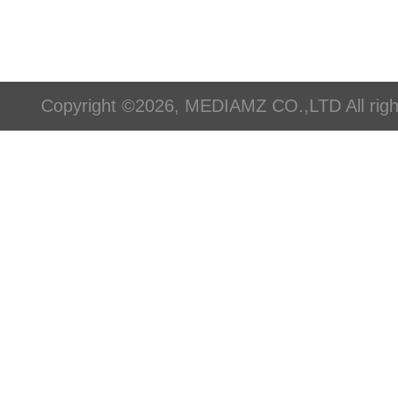
Copyright ©2026, MEDIAMZ CO.,LTD All righ