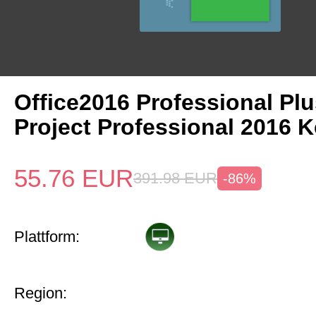
Office2016 Professional Plu
Project Professional 2016 
55.76
EUR
391.98
EUR
-86%
Plattform:
Region: