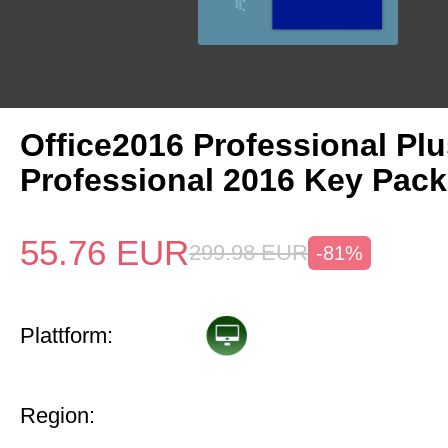
Office2016 Professional Plu
Professional 2016 Key Pack
55.76
EUR
299.98
EUR
-81%
Plattform:
Region: