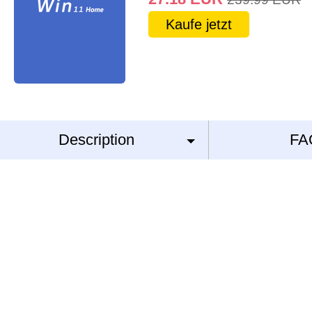
Kaufe jetzt
Description
FA