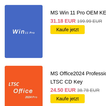
MS Win 11 Pro OEM K
31.18
EUR
199.99
EUR
Kaufe jetzt
MS Office2024 Professi
LTSC CD Key
24.50
EUR
38.78
EUR
Kaufe jetzt