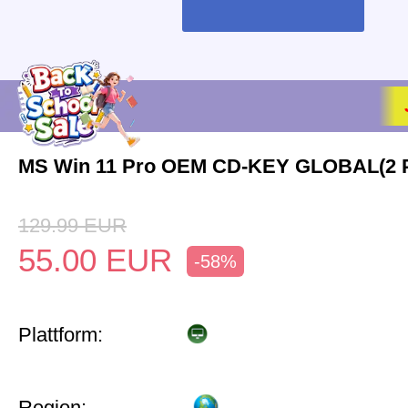
MS Win 11 Pro OEM CD-KEY GLOBAL(2 
129.99
EUR
55.00
EUR
-58%
Plattform:
Region: