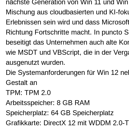
nächste Generation von Win 11 und Win
Mischung aus cloudbasierten und KI-fok
Erlebnissen sein wird und dass Microsoft
Richtung Fortschritte macht. In puncto S
beseitigt das Unternehmen auch alte K
wie MSDT und VBScript, die in der Verg
ausgenutzt wurden.
Die Systemanforderungen für Win 12 n
Gestalt an
TPM: TPM 2.0
Arbeitsspeicher: 8 GB RAM
Speicherplatz: 64 GB Speicherplatz
Grafikkarte: DirectX 12 mit WDDM 2.0-T