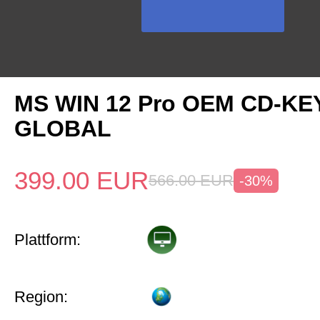
MS WIN 12 Pro OEM CD-KE
GLOBAL
399.00
EUR
566.00
EUR
-30%
Plattform:
Region: