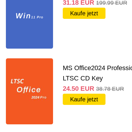
31.18
EUR
199.99
EUR
Kaufe jetzt
MS Office2024 Professi
LTSC CD Key
24.50
EUR
38.78
EUR
Kaufe jetzt