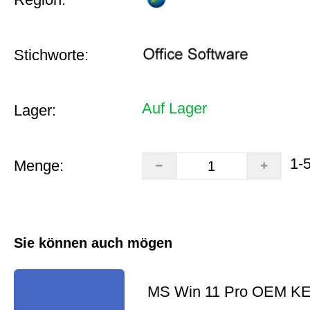
Stichworte:
Auf Lager
Lager:
1-
Menge:
Sie können auch mögen
MS Win 11 Pro OEM K