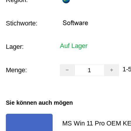
Stichworte:
Auf Lager
Lager:
1-
Menge:
Sie können auch mögen
MS Win 11 Pro OEM K