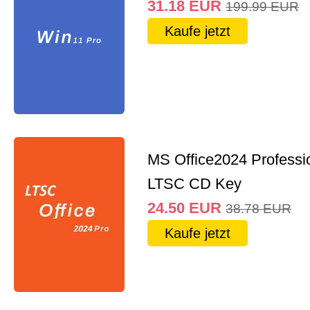
31.18
EUR
199.99
EUR
Kaufe jetzt
MS Office2024 Professi
LTSC CD Key
24.50
EUR
38.78
EUR
Kaufe jetzt