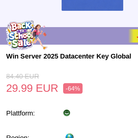
Win Server 2025 Datacenter Key Global
84.40
EUR
29.99
EUR
-64%
Plattform:
Region: