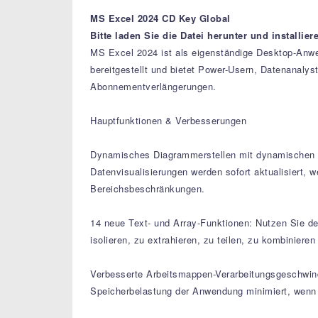
MS Excel 2024 CD Key Global
Bitte laden Sie die Datei herunter und installier
MS Excel 2024 ist als eigenständige Desktop-Anwe
bereitgestellt und bietet Power-Usern, Datenanaly
Abonnementverlängerungen.
Hauptfunktionen & Verbesserungen
Dynamisches Diagrammerstellen mit dynamischen Ar
Datenvisualisierungen werden sofort aktualisiert, 
Bereichsbeschränkungen.
14 neue Text- und Array-Funktionen: Nutzen Sie ded
isolieren, zu extrahieren, zu teilen, zu kombinier
Verbesserte Arbeitsmappen-Verarbeitungsgeschwindi
Speicherbelastung der Anwendung minimiert, wenn 