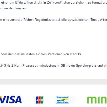
ne, um Bildgrafiken direkt in Zellkoordinaten zu ziehen, zu formatieren
iert werden können.
ber eine zentrale Ribbon-Registerkarte auf alle spezialisierten Test-, Al
0 oder den drei neuesten aktiven Versionen von macOS.
,6 GHz 2-Kern-Prozessor, mindestens 4 GB freien Speicherplatz und eine