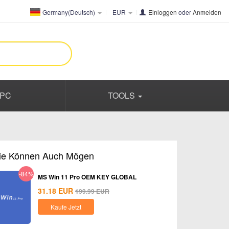
Germany(Deutsch)
EUR
Einloggen
oder
Anmelden
PC
TOOLS
ie Können Auch Mögen
-84%
MS Win 11 Pro OEM KEY GLOBAL
31.18
EUR
199.99
EUR
Kaufe Jetzt