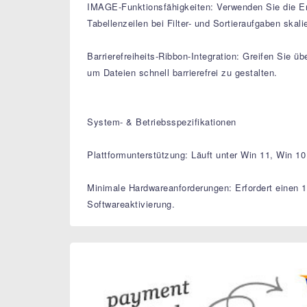
IMAGE-Funktionsfähigkeiten: Verwenden Sie die Engi
Tabellenzeilen bei Filter- und Sortieraufgaben skal
Barrierefreiheits-Ribbon-Integration: Greifen Sie ü
um Dateien schnell barrierefrei zu gestalten.
System- & Betriebsspezifikationen
Plattformunterstützung: Läuft unter Win 11, Win 1
Minimale Hardwareanforderungen: Erfordert einen 1
Softwareaktivierung.