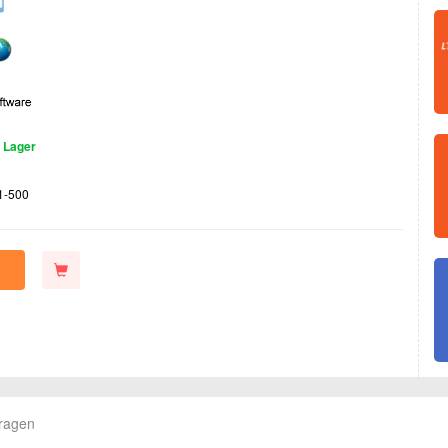
 Lager
1-500
Fragen