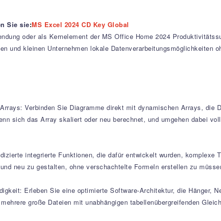
en Sie sie
:
MS Excel 2024 CD Key Global
ndung oder als Kernelement der MS Office Home 2024 Produktivitätssuit
sten und kleinen Unternehmen lokale Datenverarbeitungsmöglichkeiten oh
rays: Verbinden Sie Diagramme direkt mit dynamischen Arrays, die Dat
wenn sich das Array skaliert oder neu berechnet, und umgehen dabei voll
izierte integrierte Funktionen, die dafür entwickelt wurden, komplexe 
en und neu zu gestalten, ohne verschachtelte Formeln erstellen zu müsse
gkeit: Erleben Sie eine optimierte Software-Architektur, die Hänger,
mehrere große Dateien mit unabhängigen tabellenübergreifenden Gleich