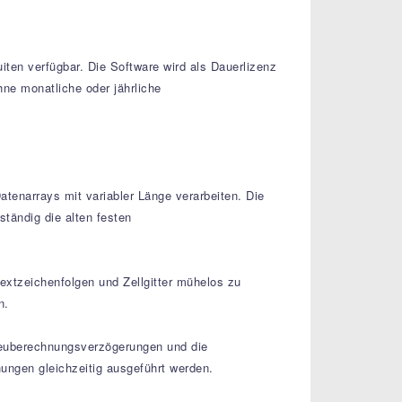
en verfügbar. Die Software wird als Dauerlizenz
ne monatliche oder jährliche
enarrays mit variabler Länge verarbeiten. Die
ständig die alten festen
Textzeichenfolgen und Zellgitter mühelos zu
n.
 Neuberechnungsverzögerungen und die
ungen gleichzeitig ausgeführt werden.