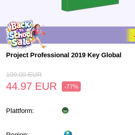
Project Professional 2019 Key Global
199.00
EUR
44.97
EUR
-77%
Plattform:
Region: