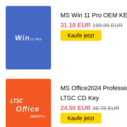
MS Win 11 Pro OEM K
31.18
EUR
199.99
EUR
Kaufe jetzt
MS Office2024 Professi
LTSC CD Key
24.50
EUR
38.78
EUR
Kaufe jetzt