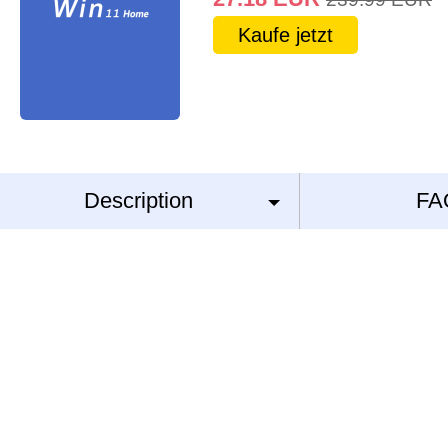
Kaufe jetzt
Description
FA