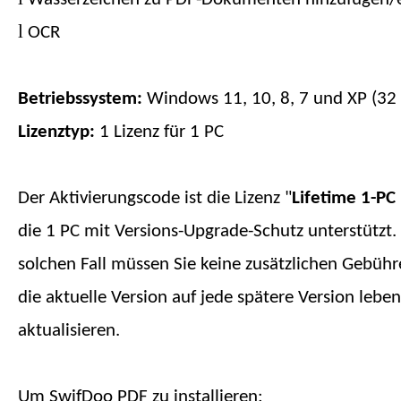
l
OCR
Betriebssystem:
Windows 11, 10, 8, 7 und XP (32
Lizenztyp:
1 Lizenz für
1
PC
Der Aktivierungscode ist die Lizenz "
Lifetime 1-PC
die
1
PC mit Versions-Upgrade-Schutz unterstützt.
solchen Fall müssen Sie keine zusätzlichen Gebüh
die aktuelle Version auf jede spätere Version
leben
aktualisieren.
Um SwifDoo PDF zu installieren: