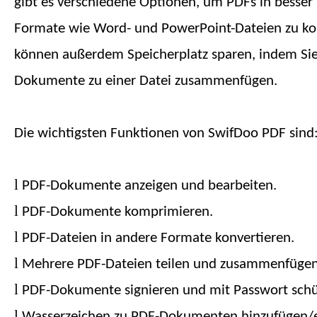
gibt es verschiedene Optionen, um PDFs in besser
Formate wie Word- und PowerPoint-Dateien zu kon
können außerdem Speicherplatz sparen, indem Sie
Dokumente zu einer Datei zusammenfügen.
Die wichtigsten Funktionen von SwifDoo PDF sind
l
PDF-Dokumente anzeigen und bearbeiten.
l
PDF-Dokumente komprimieren.
l
PDF-Dateien in andere Formate konvertieren.
l
Mehrere PDF-Dateien teilen und zusammenfügen
l
PDF-Dokumente signieren und mit Passwort schü
l
Wasserzeichen zu PDF-Dokumenten hinzufügen/e