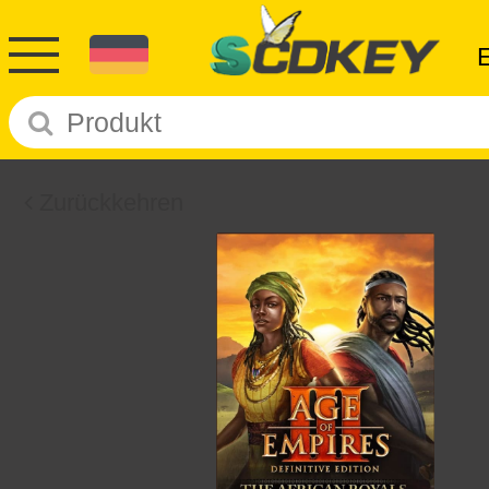
Zurückkehren