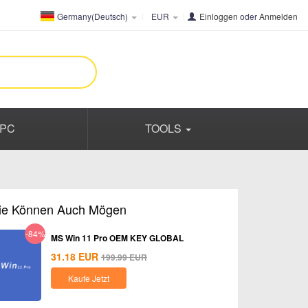
Germany(Deutsch)
EUR
Einloggen
oder
Anmelden
PC
TOOLS
ie Können Auch Mögen
-84%
MS Win 11 Pro OEM KEY GLOBAL
31.18
EUR
199.99
EUR
Kaufe Jetzt