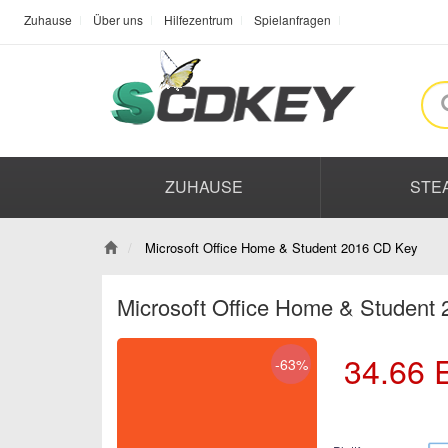
Zuhause
Über uns
Hilfezentrum
Spielanfragen
ZUHAUSE
STE
Microsoft Office Home & Student 2016 CD Key
Microsoft Office Home & Student
34.66
-63%