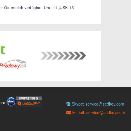
r Österreich verfügbar. Um mit „USK 18“
Skype: service@scdkey.com
E-mail: service@scdkey.com