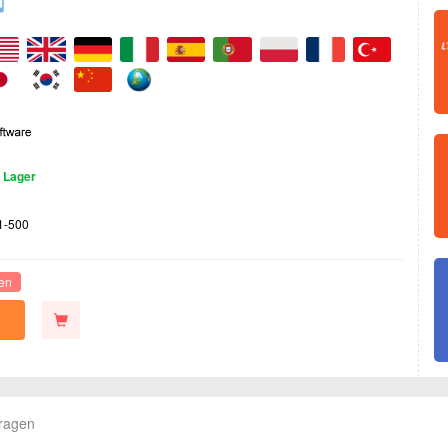
 Lager
1-500
ten
Fragen