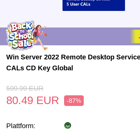
Win Server 2022 Remote Desktop Service
CALs CD Key Global
599.99
EUR
80.49
EUR
-87%
Plattform: