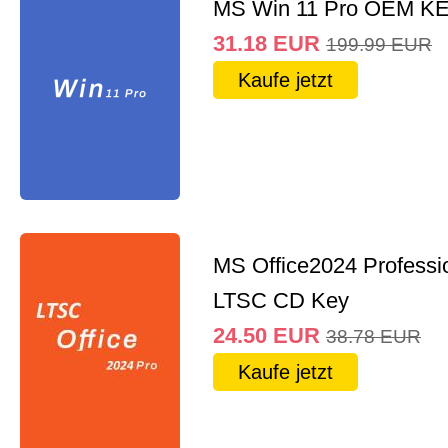
MS Win 11 Pro OEM K
31.18
EUR
199.99
EUR
Kaufe jetzt
MS Office2024 Professi
LTSC CD Key
24.50
EUR
38.78
EUR
Kaufe jetzt