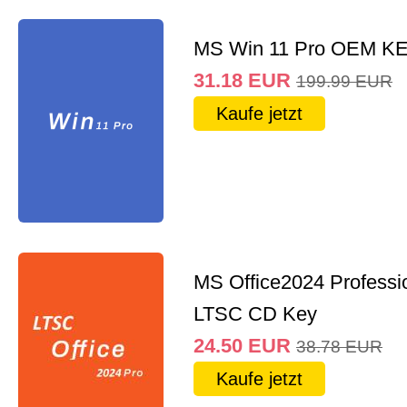
MS Win 11 Pro OEM K
31.18
EUR
199.99
EUR
Kaufe jetzt
MS Office2024 Professi
LTSC CD Key
24.50
EUR
38.78
EUR
Kaufe jetzt