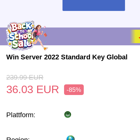
Win Server 2022 Standard Key Global
239.99
EUR
36.03
EUR
-85%
Plattform:
Region: