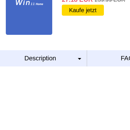
Kaufe jetzt
Description
FA