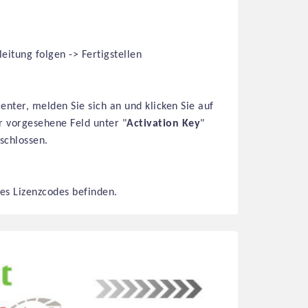
eitung folgen -> Fertigstellen
ter, melden Sie sich an und klicken Sie auf
ür vorgesehene Feld unter "
Activation Key
"
schlossen.
des Lizenzcodes befinden.