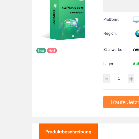
Plattform:
Region:
Stichworte:
Neu
Heiß
Lager:
Auf
Kaufe Jetzt
Produktbeschreibung