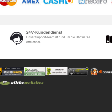
24/7-Kundendienst
Unser Support-Team ist rund um die Uhr für Sie
erreichbar.