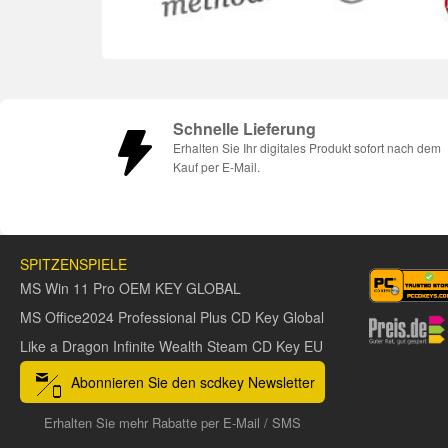
Schnelle Lieferung
Erhalten Sie Ihr digitales Produkt sofort nach dem
Kauf per E-Mail.
SPITZENSPIELE
MS Win 11 Pro OEM KEY GLOBAL
MS Office2024 Professional Plus CD Key Global
Like a Dragon Infinite Wealth Steam CD Key EU
Abonnieren Sie den scdkey Newsletter
Erhalten Sie mehr Rabatte per E-Mail / SMS