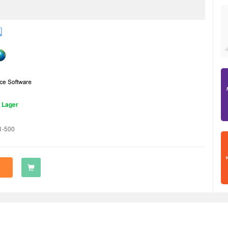
 Lager
1-500