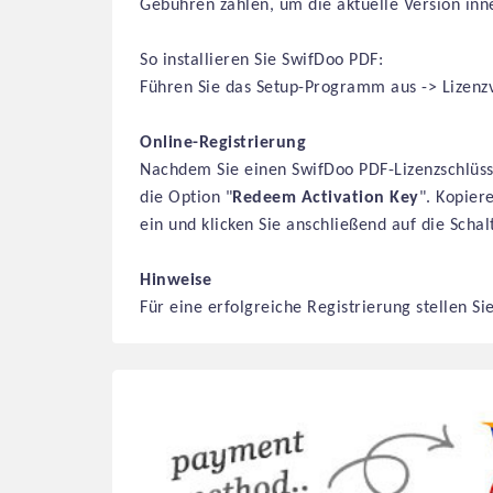
Gebühren zahlen, um die aktuelle Version in
So installieren Sie SwifDoo PDF:
Führen Sie das Setup-Programm aus -> Lizenzve
Online-Registrierung
Nachdem Sie einen SwifDoo PDF-Lizenzschlüsse
die Option "
Redeem Activation Key
". Kopier
ein und klicken Sie anschließend auf die Schal
Hinweise
Für eine erfolgreiche Registrierung stellen Si