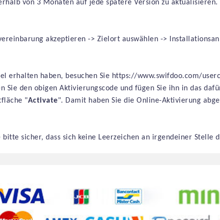
nerhalb von
3 Monaten
auf jede spätere Version zu aktualisieren.
reinbarung akzeptieren -> Zielort auswählen -> Installationsanl
l erhalten haben, besuchen Sie https://www.swifdoo.com/usercen
en Sie den obigen Aktivierungscode und fügen Sie ihn in das daf
tfläche "
Activate
". Damit haben Sie die Online-Aktivierung abge
e bitte sicher, dass sich keine Leerzeichen an irgendeiner Stelle 